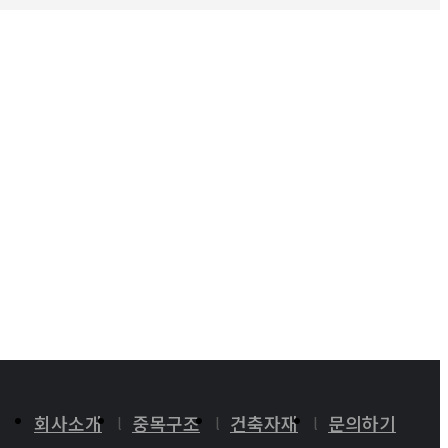
회사소개
중목구조
건축자재
문의하기