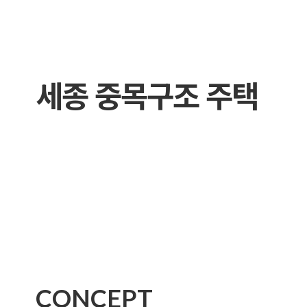
세종 중목구조 주택
CONCEPT