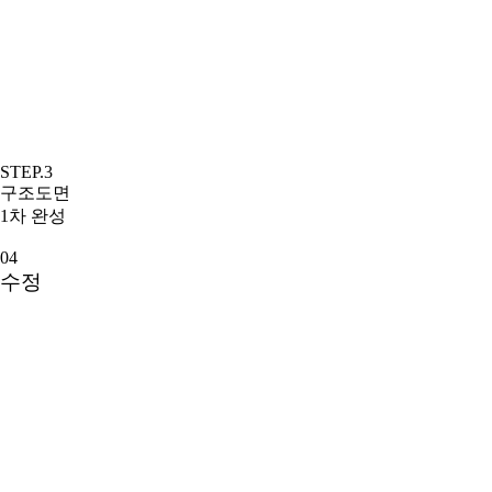
STEP.3
구조도면
1차 완성
04
수정