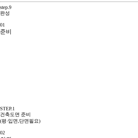
step.9
완성
01
준비
STEP.1
건축도면 준비
(평·입면,단면필요)
02