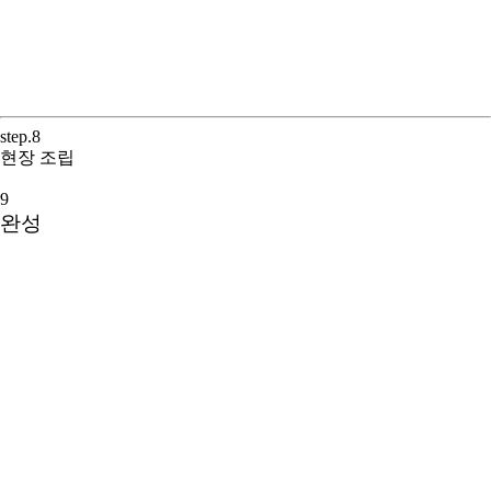
step.8
현장 조립
9
완성