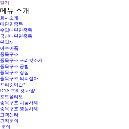
닫기
메뉴 소개
회사소개
대단면중목
수입대단면중목
국산대단면중목
단열재
아쿠아폼
중목구조
중목구조 프리컷소개
중목구조 공법
중목구조 장점
중목구조 의뢰절차
프리컷이란?
DNS 프리컷 사양
포트폴리오
중목구조 시공사례
중목구조 영상사례
고객센터
견적문의
문의