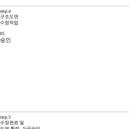
step.4
구조도면
수정작업
05
승인
step.5
수정완료 및
도면 확정, 가공승인