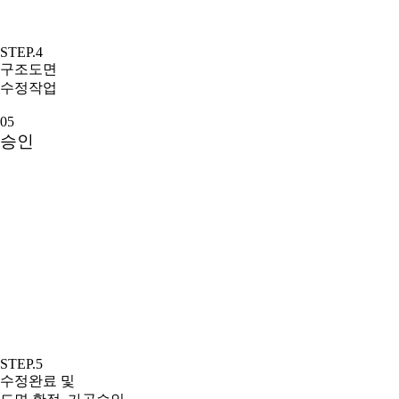
STEP.4
구조도면
수정작업
05
승인
STEP.5
수정완료 및