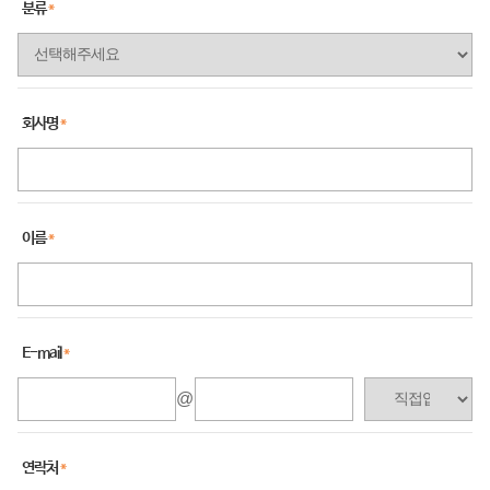
분류
회사명
이름
E-mail
연락처