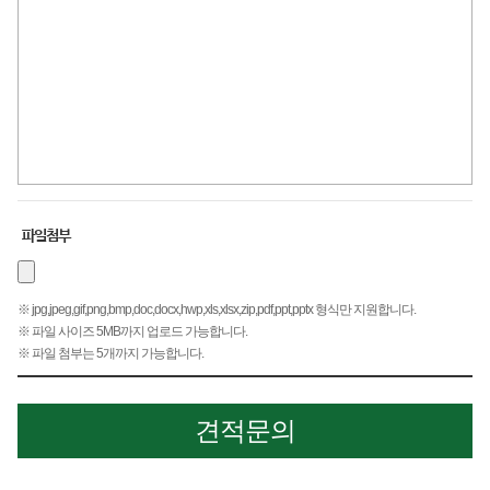
파일첨부
※ jpg,jpeg,gif,png,bmp,doc,docx,hwp,xls,xlsx,zip,pdf,ppt,pptx 형식만 지원합니다.
※ 파일 사이즈 5MB까지 업로드 가능합니다.
※ 파일 첨부는 5개까지 가능합니다.