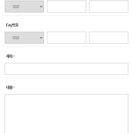
Fax번호
제목
내용