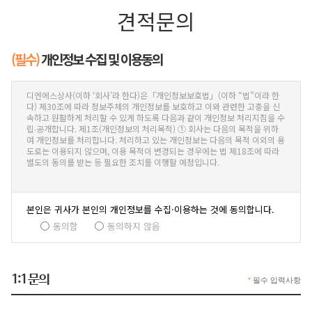
견적문의
(필수)
개인정보 수집 및 이용동의
디엔에스상사(이하 ‘회사’라 한다)은「개인정보보호법」(이하 “법”이라 한
다) 제30조에 따라 정보주체의 개인정보를 보호하고 이와 관련한 고충을 신
속하고 원활하게 처리할 수 있게 하도록 다음과 같이 개인정보 처리지침을 수
립∙공개합니다. 제1조(개인정보의 처리목적) ① 회사는 다음의 목적을 위하
여 개인정보를 처리합니다. 처리하고 있는 개인정보는 다음의 목적 이외의 용
도로는 이용되지 않으며, 이용 목적이 변경되는 경우에는 법 제18조에 따라
별도의 동의를 받는 등 필요한 조치를 이행할 예정입니다.
본인은 귀사가 본인의 개인정보를 수집·이용하는 것에 동의합니다.
동의함
동의하지 않음
1:1 문의
*
필수 입력사항