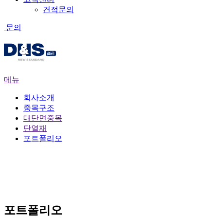
견적문의
문의
메뉴
회사소개
중목구조
대단면중목
단열재
포트폴리오
포트폴리오