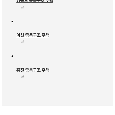
영종도 중목구조 주택
㎡
아산 중목구조 주택
㎡
홍천 중목구조 주택
㎡