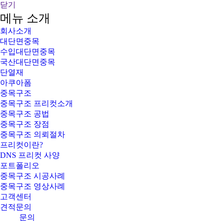
닫기
메뉴 소개
회사소개
대단면중목
수입대단면중목
국산대단면중목
단열재
아쿠아폼
중목구조
중목구조 프리컷소개
중목구조 공법
중목구조 장점
중목구조 의뢰절차
프리컷이란?
DNS 프리컷 사양
포트폴리오
중목구조 시공사례
중목구조 영상사례
고객센터
견적문의
문의