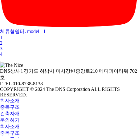
체류형쉼터. model - 1
1
2
3
4
DNS상사
l
경기도 하남시 미사강변중앙로210 메디피아타워 702
호
l
TEL 010-8738-8138
COPYRIGHT © 2024 The DNS Corporation ALL RIGHTS
RESERVED.
회사소개
중목구조
건축자재
문의하기
회사소개
중목구조