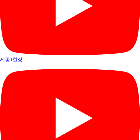
세종1현장