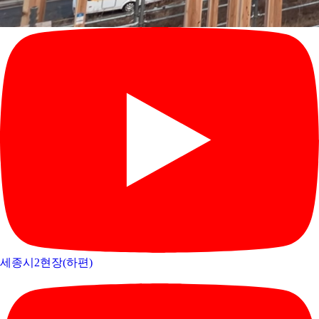
세종시2현장(하편)