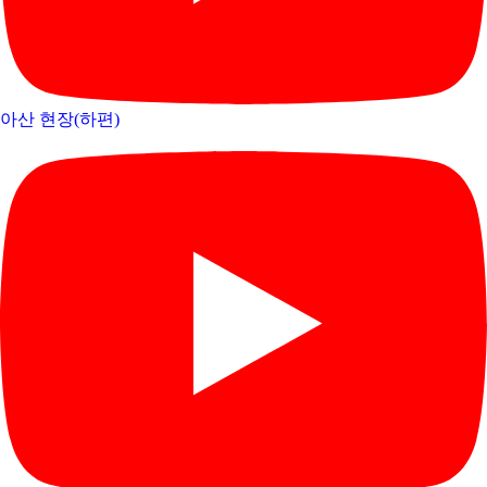
아산 현장(하편)