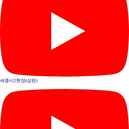
세종시2현장(상편)