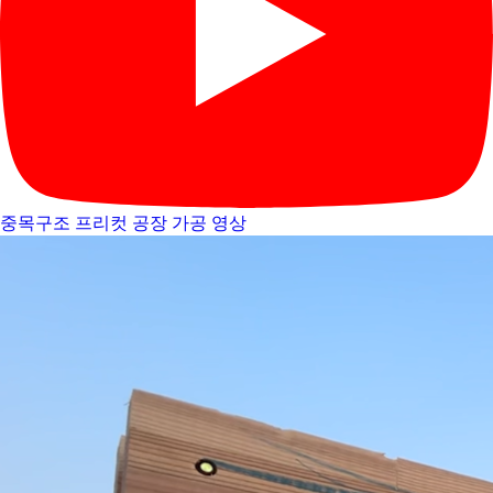
중목구조 프리컷 공장 가공 영상